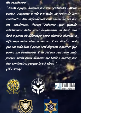
Um centímetro.
" Nesta equipe, lutamos por um centímetro . Nesta
equipe, rasgamos a nós e a todos ao redor de um
centímetro. Nos defendemos com nossas garras por
um centímetro. Porque sabemos que quando
adicionamos todos esses centímetros ao total, isso
fará a porra da diferença entre vitória e derrota, a
diferença entre viver e morrer. E eu direi a você
que em toda luta é quem está disposto a morrer que
ganha um centímetro. E eu sei que vou viver mais
porque ainda estou disposto me bater e morrer por
isso centímetro, porque isso é viver. "
(Al Pacino)