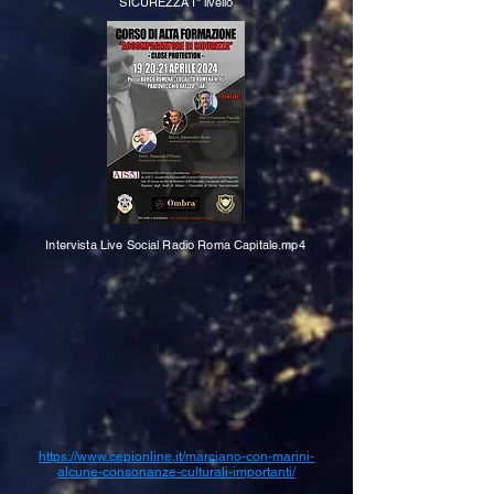
SICUREZZA I° livello
Intervista Live Social Radio Roma Capitale.mp4
https://www.cepionline.it/marciano-con-marini-
alcune-consonanze-culturali-importanti/