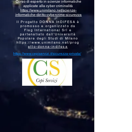
Corso di esperto in scienze informatiche
applicate alla cyber criminalità
https://www.unimilano.net/scienze-
informatiche-diritto-cybercrime-sicurezza
Il Progetto DONNA InDIFESA è
promosso e organizzato da
Flag International Srl e
partenatiato dall'Università
Popolare degli Studi di Milano
https://www.unimilano.net/prog
etto-donna-indifesa
https://www.cepiservizi.it/sicurezza-privata/