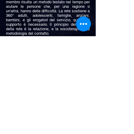
membro risulta un metodo testato nel tempo per
aiutare le persone che, per una ragione o
un'altra, hanno delle difficoltà. La rete sostiene a
360° adulti, adolescenti, famiglie, anziani,
bambini, e gli erogatori del servizio, quando il
supporto è necessario. Il principio dei servizi
della rete è la relazione, e la socioterapia è la
metodologia del contatto.